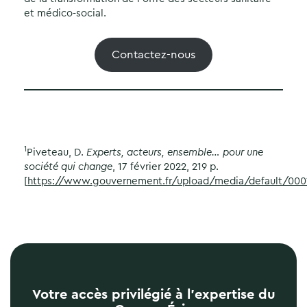
et médico-social.
Contactez-nous
1
Piveteau, D.
Experts, acteurs, ensemble… pour une
société qui change
, 17 février 2022, 219 p.
[
https://www.gouvernement.fr/upload/media/default/0001
Votre accès privilégié à l’expertise du