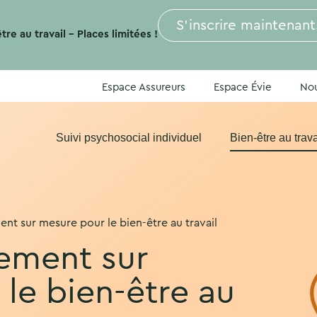
S’inscrire maintenant
re au travail – Places limitées !
Espace Assureurs
Espace Évie
Nou
Suivi psychosocial individuel
Bien-être au trava
 sur mesure pour le bien-être au travail
ment sur
le bien-être au