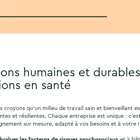
ions humaines et durable
ions en santé
 croyons qu’un milieu de travail sain et bienveillant es
es et résilientes. Chaque entreprise est unique : c’e
nement sur mesure, adapté à vos besoins et à votre ré
évaluer les facteurs de risques psychosociaux
et à bât