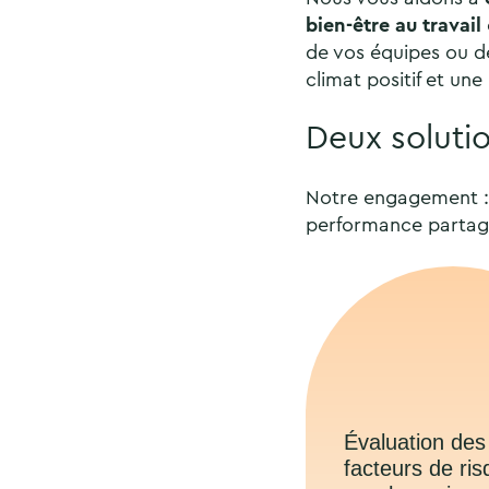
bien-être au travail
de vos équipes ou d
climat positif et un
Deux soluti
Notre engagement :
performance partag
Évaluation des
facteurs de ri