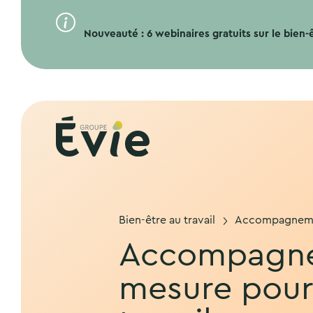
Nouveauté : 6 webinaires gratuits sur le bien-êt
Bien-être au travail
Accompagnement
Accompagne
mesure pour 