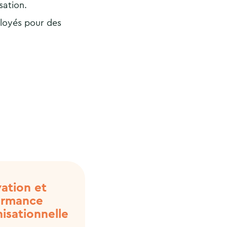
sation.
ployés pour des
ation et
ormance
isationnelle