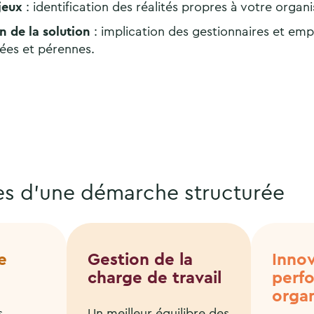
jeux
: identification des réalités propres à votre organi
n de la solution
: implication des gestionnaires et em
ées et pérennes.
es d’une démarche structurée
e
Gestion de la
Innov
charge de travail
perf
organ
s
Un meilleur équilibre des