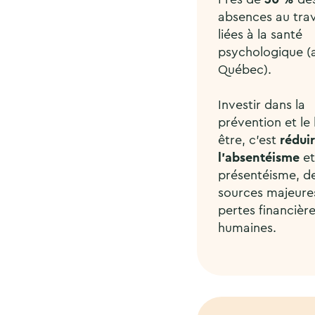
absences au trav
liées à la santé
psychologique (
Québec).
Investir dans la
prévention et le 
être, c’est
rédui
l’absentéisme
et
présentéisme, d
sources majeure
pertes financière
humaines.