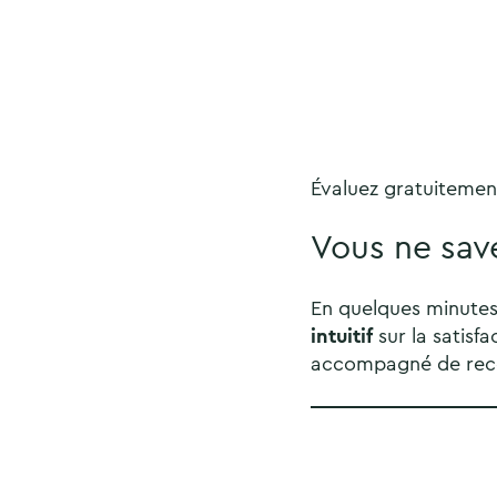
Évaluez gratuitement
Vous ne sav
En quelques minute
intuitif
sur la satisfa
accompagné de rec