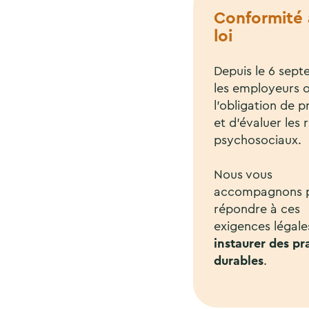
Conformité 
loi
Depuis le 6 sept
les employeurs 
l’obligation de p
et d’évaluer les 
psychosociaux.
Nous vous
accompagnons 
répondre à ces
exigences légale
instaurer des pr
durables
.