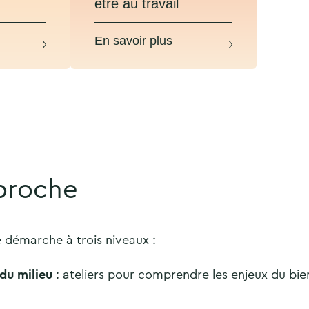
être au travail
proche
démarche à trois niveaux :
 du milieu
: ateliers pour comprendre les enjeux du bie