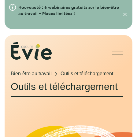
Nouveauté : 6 webinaires gratuits sur le bien-être
au travail – Places limitées !
Bien-être au travail
Outils et téléchargement
Outils et téléchargement