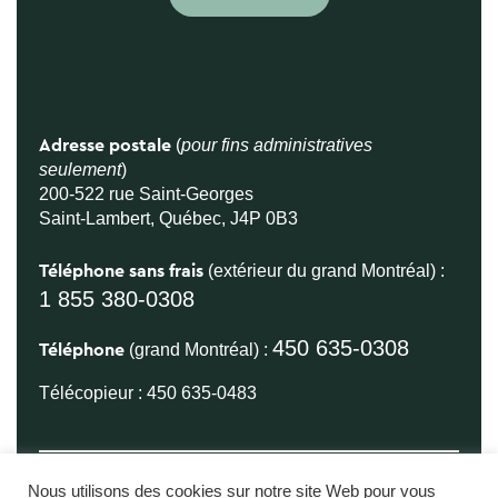
(
pour fins administratives
Adresse postale
seulement
)
200-522 rue Saint-Georges
Saint-Lambert, Québec, J4P 0B3
(extérieur du grand Montréal) :
Téléphone sans frais
1 855 380-0308
450 635-0308
(grand Montréal) :
Téléphone
Télécopieur : 450 635-0483
Nous utilisons des cookies sur notre site Web pour vous