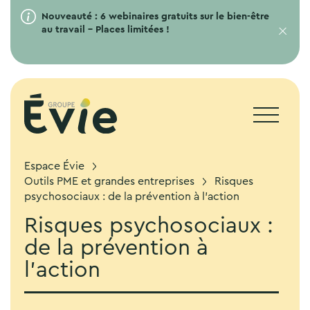
Nouveauté : 6 webinaires gratuits sur le bien-être
au travail – Places limitées !
Espace Évie
Outils PME et grandes entreprises
Risques
psychosociaux : de la prévention à l’action
Risques psychosociaux :
de la prévention à
l’action