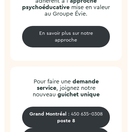
adhèrent à l’
approche
psychoéducative
mise en valeur
au Groupe Évie.
En savoir plus sur notre
approche
Pour faire une
demande
service
, joignez notre
nouveau
guichet unique
Grand Montréal
: 450 635-0308
poste 8