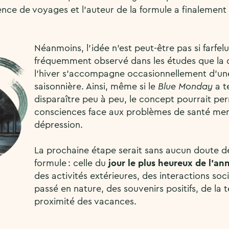
ce de voyages et l’auteur de la formule a finalement 
Néanmoins, l’idée n’est peut-être pas si farfelue
fréquemment observé dans les études que la 
l’hiver s’accompagne occasionnellement d’un
saisonnière. Ainsi, même si le
Blue Monday
a t
disparaître peu à peu, le concept pourrait perm
consciences face aux problèmes de santé ment
dépression.
La prochaine étape serait sans aucun doute de
formule : celle du
jour le plus heureux de l’an
des activités extérieures, des interactions soc
passé en nature, des souvenirs positifs, de la
proximité des vacances.