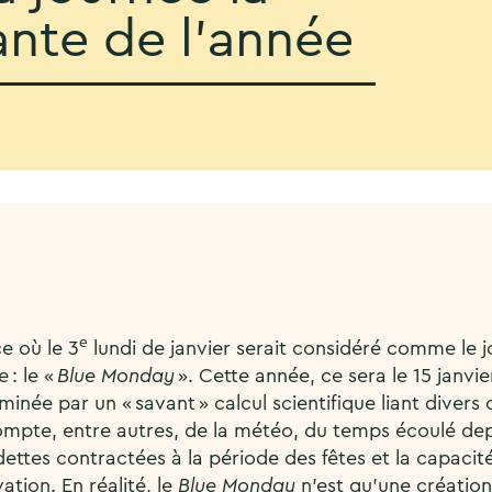
nte de l’année
e
e où le 3
lundi de janvier serait considéré comme le jo
 : le «
Blue Monday
». Cette année, ce sera le 15 janvie
inée par un « savant » calcul scientifique liant divers 
ompte, entre autres, de la météo, du temps écoulé dep
 dettes contractées à la période des fêtes et la capaci
tion. En réalité, le
Blue Monday
n’est qu’une créatio