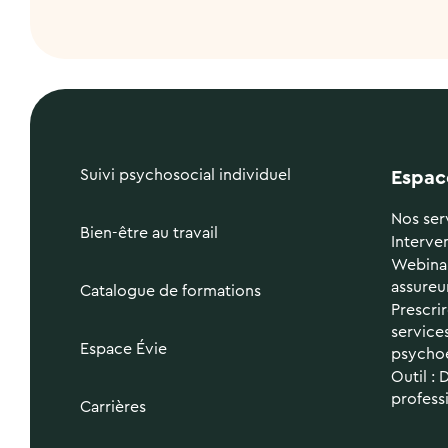
Suivi psychosocial individuel
Espac
Nos ser
Bien-être au travail
Interve
Webinai
assureu
Catalogue de formations
Prescri
services
Espace Évie
psycho
Outil : 
profess
Carrières