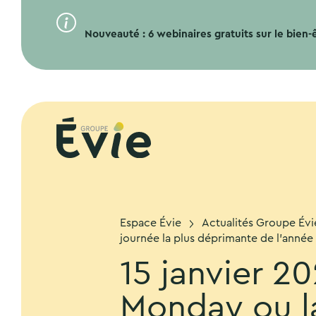
Nouveauté : 6 webinaires gratuits sur le bien-êt
Espace Évie
Actualités Groupe Évi
journée la plus déprimante de l’année
15 janvier 2
Monday ou la