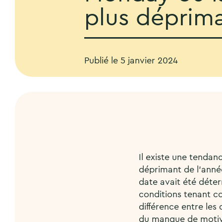
plus déprima
Publié le
5 janvier 2024
Il existe une tendanc
déprimant de l’année
date avait été déterm
conditions tenant c
différence entre les
du manque de motiva