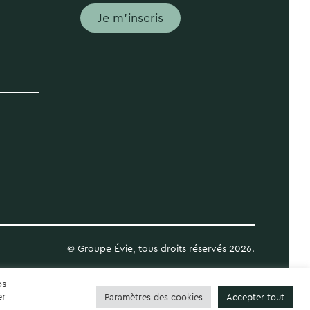
Je m'inscris
© Groupe Évie, tous droits réservés 2026.
os
er
Paramètres des cookies
Accepter tout