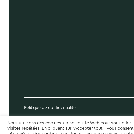
Politique de confidentialité
Nous utilisons des cookies sur notre site Web pour vous offrir
visites répétées. En cliquant sur "Accepter tout", vous consente
"Paramètres des cookies" pour fournir un consentement contrô