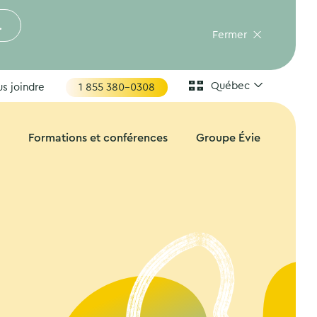
.
Fermer
Québec
s joindre
1 855 380-0308
Formations et conférences
Groupe Évie