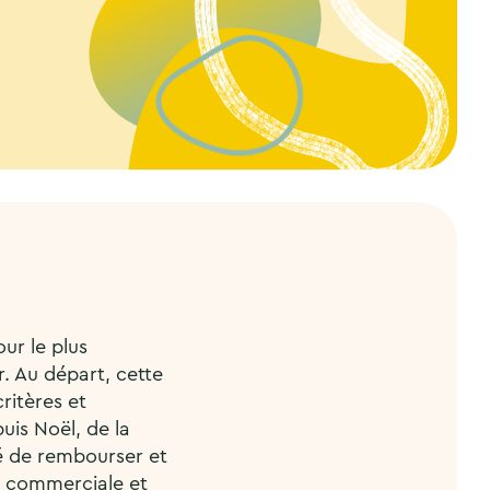
ur le plus
r. Au départ, cette
critères et
uis Noël, de la
té de rembourser et
n commerciale et