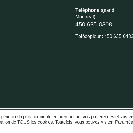
Téléphone
(grand
Montréal) :
450 635-0308
Télécopieur : 450 635-048
expérience la plus pertinente en mémorisant vos préférences et vos vi
lisation de TOUS les cookies. Toutefois, vous pouvez visiter "Paramèt