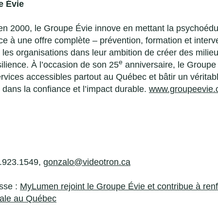
e Évie
en 2000, le Groupe Évie innove en mettant la psychoédu
âce à une offre complète – prévention, formation et interve
les organisations dans leur ambition de créer des milieu
e
silience. À l’occasion de son 25
anniversaire, le Groupe 
services accessibles partout au Québec et bâtir un vérit
 dans la confiance et l’impact durable.
www.groupeevie
4.923.1549,
gonzalo@videotron.ca
esse :
MyLumen rejoint le Groupe Évie et contribue à renfo
tale au Québec