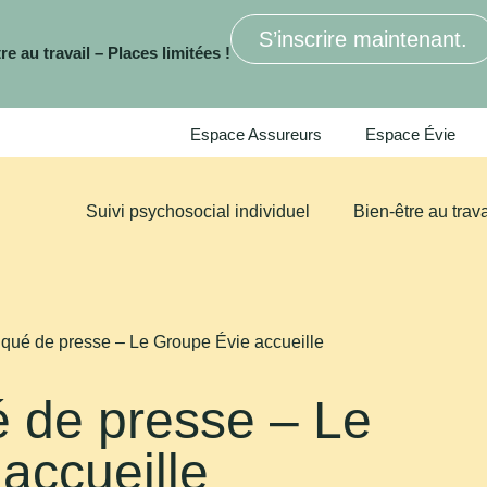
S’inscrire maintenant.
e au travail – Places limitées !
Espace Assureurs
Espace Évie
Suivi psychosocial individuel
Bien-être au trava
ué de presse – Le Groupe Évie accueille
de presse – Le
accueille