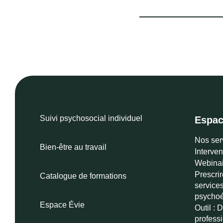
Suivi psychosocial individuel
Espac
Nos ser
Bien-être au travail
Interven
Webinai
Prescri
Catalogue de formations
services
psychoé
Espace Évie
Outil : 
profess