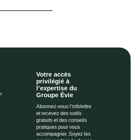
Votre accès
privilégié à
l’expertise du
Groupe Évie
P
Abonnez-vous l’infolettre
et recevez des outils
gratuits et des conseils
pratiques pour vous
accompagner. Soyez les