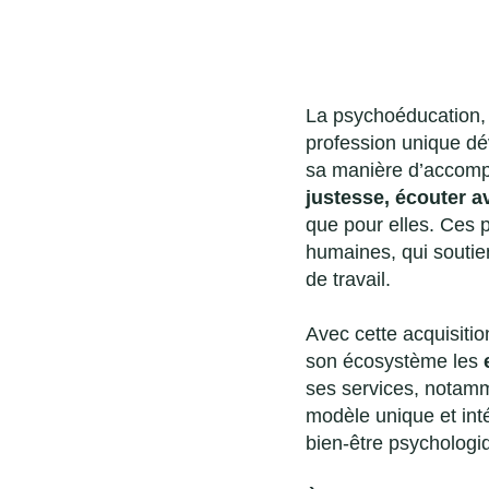
La psychoéducation, 
profession unique dé
sa manière d’accompag
justesse, écouter a
que pour elles. Ces p
humaines, qui soutien
de travail.
Avec cette acquisiti
son écosystème les
ses services, notamm
modèle unique et int
bien-être psychologi