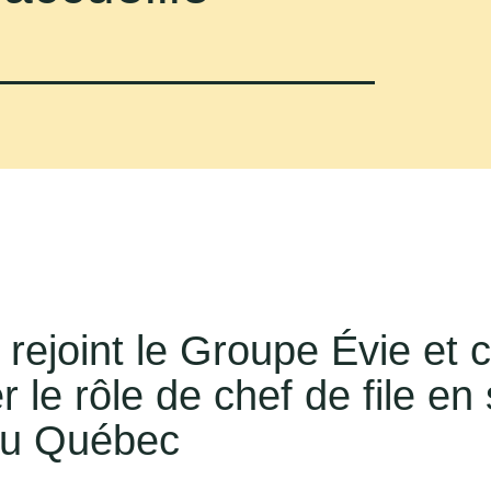
ejoint le Groupe Évie et c
r le rôle de chef de file en
au Québec