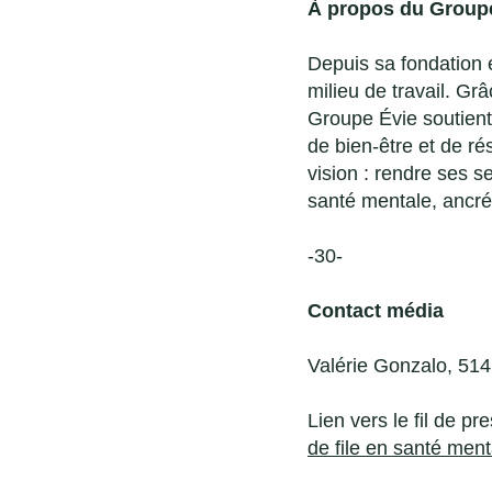
À propos du Group
Depuis sa fondation 
milieu de travail. Gr
Groupe Évie soutient 
de bien-être et de ré
vision : rendre ses 
santé mentale, ancré
-30-
Contact média
Valérie Gonzalo, 51
Lien vers le fil de pr
de file en santé men