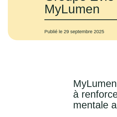
MyLumen
Publié le
29 septembre 2025
MyLumen r
à renforce
mentale 