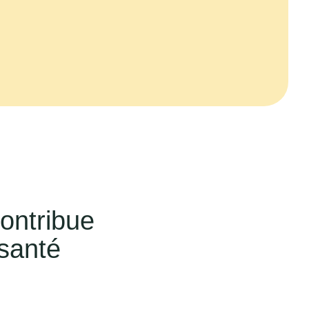
ontribue
 santé