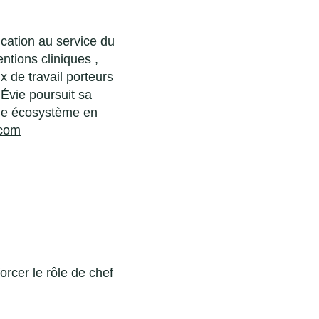
cation au service du
ntions cliniques ,
x de travail porteurs
Évie poursuit sa
able écosystème en
.com
rcer le rôle de chef