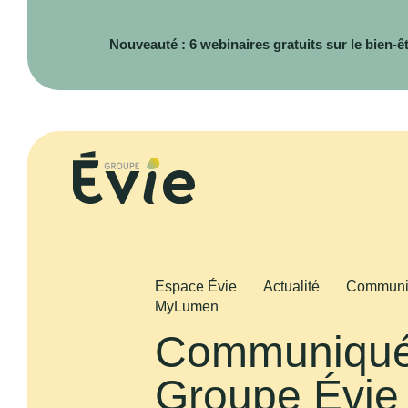
Nouveauté : 6 webinaires gratuits sur le bien-êtr
Espace Évie
Actualité
Communiq
MyLumen
Communiqué 
Groupe Évie 