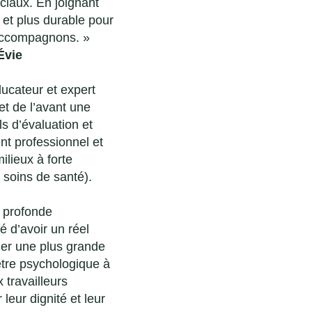
ciaux. En joignant
 et plus durable pour
 accompagnons. »
Évie
ucateur et expert
t de l’avant une
s d’évaluation et
nt professionnel et
ilieux à forte
, soins de santé).
 profonde
é d’avoir un réel
ner une plus grande
être psychologique à
x travailleurs
leur dignité et leur