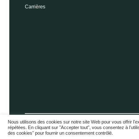
Carrières
Nous utilisons des cookies sur notre site Web pour vous offrir l'
Politique de confidentialité
répétées. En cliquant sur "Accepter tout", vous consentez à l'uti
des cookies" pour fournir un consentement contrôlé.