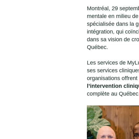
Montréal, 29 septem
mentale en milieu de 
spécialisée dans la 
intégration, qui coïn
dans sa vision de cr
Québec.
Les services de MyL
ses services cliniqu
organisations offren
l’intervention clini
complète au Québec