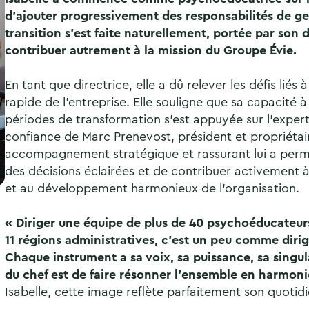
d’ajouter progressivement des responsabilités de ge
transition s’est faite naturellement, portée par son d
contribuer autrement à la mission du Groupe Évie.
En tant que directrice, elle a dû relever les défis liés 
rapide de l’entreprise. Elle souligne que sa capacité 
périodes de transformation s’est appuyée sur l’experti
confiance de Marc Prenevost, président et propriétai
accompagnement stratégique et rassurant lui a perm
des décisions éclairées et de contribuer activement à
et au développement harmonieux de l’organisation.
« Diriger une équipe de plus de 40 psychoéducateurs
11 régions administratives, c’est un peu comme dirig
Chaque instrument a sa voix, sa puissance, sa singular
du chef est de faire résonner l’ensemble en harmoni
Isabelle, cette image reflète parfaitement son quotidi