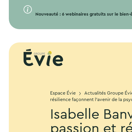
Nouveauté : 6 webinaires gratuits sur le bien-êt
Espace Évie
Actualités Groupe Évi
résilience façonnent l’avenir de la p
Isabelle Banv
passion et ré