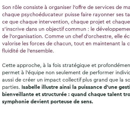
Son rôle consiste à organiser l’offre de services de m
chaque psychoéducateur puisse faire rayonner ses talen
ce que chaque intervention, chaque projet et chaque i
s’inscrive dans un objectif commun : le développem
de l’organisation. Comme un chef d’orchestre, elle éc
valorise les forces de chacun, tout en maintenant la c
fluidité de l’ensemble.
Cette approche, à la fois stratégique et profondéme
permet à l’équipe non seulement de performer indivi
aussi de créer un impact collectif plus grand que la
parties.
Isabelle illustre ainsi la puissance d’une gest
bienveillante et structurée : quand chaque talent tro
symphonie devient porteuse de sens.