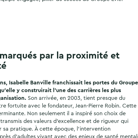
marqués par la proximité et
té
ans, Isabelle Banville franchissait les portes du Groupe
u’elle y construirait l’une des carrières les plus
anisation.
Son arrivée, en 2003, tient presque du
re fortuite avec le fondateur, Jean-Pierre Robin. Cette
rminante. Non seulement il a inspiré son choix de
 a transmis des valeurs d’excellence et de rigueur qui
 sa pratique. À cette époque, l’intervention
rès d’adultes vivant avec des enjeux de santé mental