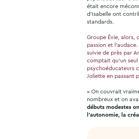
était encore méconn
d’Isabelle ont contr
standards.
Groupe Évie, alors, 
passion et l’audace. 
suivie de près par A
comptait qu’un seul 
psychoéducateurs co
Joliette en passant 
« On couvrait vraime
nombreux et on avai
débuts modestes ont
l’autonomie, la créat