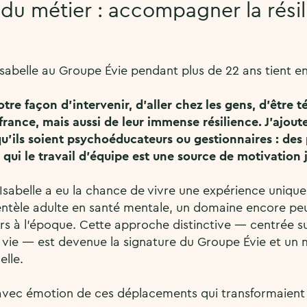
 du métier : accompagner la rési
Isabelle au Groupe Évie pendant plus de 22 ans tient 
notre façon d’intervenir, d’aller chez les gens, d’être
france, mais aussi de leur immense résilience. J’ajou
u’ils soient psychoéducateurs ou gestionnaires : des
 qui le travail d’équipe est une source de motivation j
Isabelle a eu la chance de vivre une expérience unique :
entèle adulte en santé mentale, un domaine encore peu
 à l’époque. Cette approche distinctive — centrée sur
e vie — est devenue la signature du Groupe Évie et un
elle.
 avec émotion de ces déplacements qui transformaient