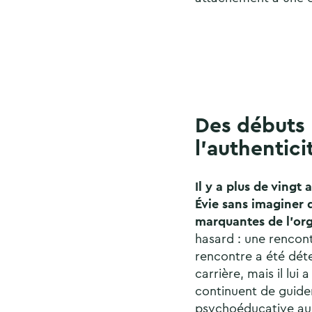
Des débuts 
l’authentici
Il y a plus de vingt 
Évie sans imaginer q
marquantes de l’org
hasard : une rencont
rencontre a été déte
carrière, mais il lui
continuent de guider
psychoéducative aup