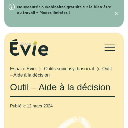
Nouveauté : 6 webinaires gratuits sur le bien-être
au travail – Places limitées !
Espace Évie
Outils suivi psychosocial
Outil
– Aide à la décision
Outil – Aide à la décision
Publié le
12 mars 2024