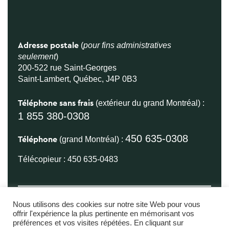
(
pour fins administratives
Adresse postale
seulement
)
200-522 rue Saint-Georges
Saint-Lambert, Québec, J4P 0B3
(extérieur du grand Montréal) :
Téléphone sans frais
1 855 380-0308
450 635-0308
(grand Montréal) :
Téléphone
Télécopieur : 450 635-0483
Nous utilisons des cookies sur notre site Web pour vous
offrir l'expérience la plus pertinente en mémorisant vos
préférences et vos visites répétées. En cliquant sur