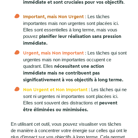
.
immédiate et sont cruciales pour vos objectifs
: Les tâches
Important, mais Non Urgent
importantes mais non urgentes sont placées ici.
Elles sont essentielles à long terme, mais vous
pouvez
planifier leur réalisation sans pression
immédiate.
: Les tâches qui sont
Urgent, mais Non Important
urgentes mais non importantes occupent ce
quadrant. Elles
nécessitent une action
immédiate mais ne contribuent pas
significativement à vos objectifs à long terme.
: Les tâches qui ne
Non Urgent et Non Important
sont ni urgentes ni importantes sont placées ici.
Elles sont souvent des distractions et
peuvent
être éliminées ou minimisées.
En utilisant cet outil, vous pouvez visualiser vos tâches
de manière à concentrer votre énergie sur celles qui ont le
plus d’impact sur vos objectifs à long terme. Cela permet